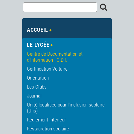
ACCUEIL
LE LYCÉE
Centre de Documentation et
d'Information - C.D.I.
Certification Voltaire
Orientation
Les Clubs
Journal
Unité localisée pour l'inclusion scolaire
(Ulis)
Règlement intérieur
Restauration scolaire