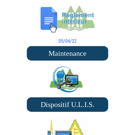
05/04/22
Maintenance
Dispositif U.L.I.S.