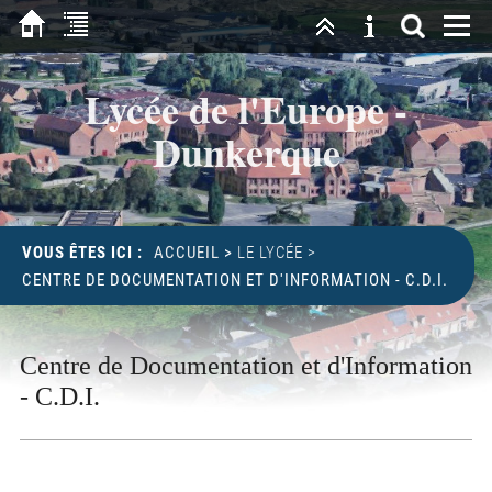
Lycée de l'Europe -
Dunkerque
VOUS ÊTES ICI :
ACCUEIL
>
LE LYCÉE
>
CENTRE DE DOCUMENTATION ET D'INFORMATION - C.D.I.
Centre de Documentation et d'Information
- C.D.I.