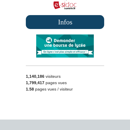
Infos
1,140,186
visiteurs
1,799,417
pages vues
1.58
pages vues / visiteur