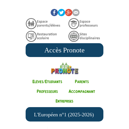
Accès Pronote
L'Européen n°1 (2025-2026)