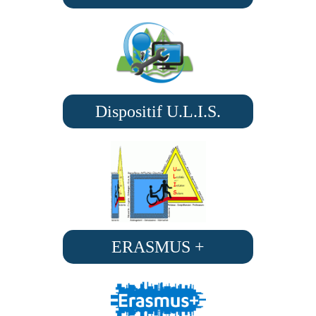
Dispositif U.L.I.S.
ERASMUS +