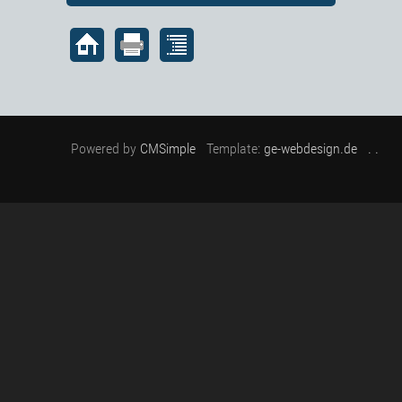
Powered by
CMSimple
Template:
ge-webdesign.de
. .