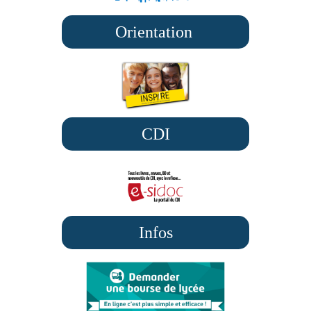
Orientation
CDI
Infos