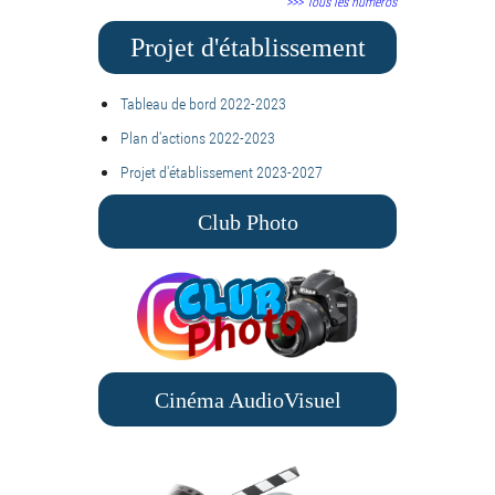
>>> Tous les numéros
Projet d'établissement
Tableau de bord 2022-2023
Plan d'actions 2022-2023
Projet d'établissement 2023-2027
Club Photo
Cinéma AudioVisuel