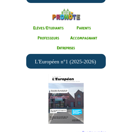
L'Européen n°1 (2025-2026)