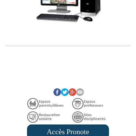
Accès Pronote