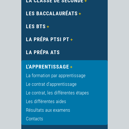
LA CLASSE DE SECONDE
LES BACCALAURÉATS
LES BTS
LA PRÉPA PTSI PT
LA PRÉPA ATS
L'APPRENTISSAGE
La formation par apprentissage
Le contrat d'apprentissage
Le contrat, les différentes étapes
Les différentes aides
Résultats aux examens
Contacts