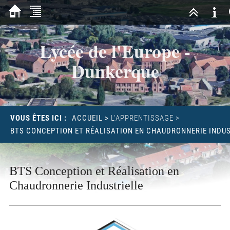
Lycée de l'Europe -
Dunkerque
VOUS ÊTES ICI :
ACCUEIL
>
L'APPRENTISSAGE
>
BTS CONCEPTION ET RÉALISATION EN CHAUDRONNERIE INDUS
BTS Conception et Réalisation en
Chaudronnerie Industrielle