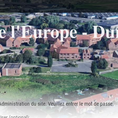
e l'Europe - D
. .
Administration du site. Veuillez entrer le mot de passe.
User (optional):