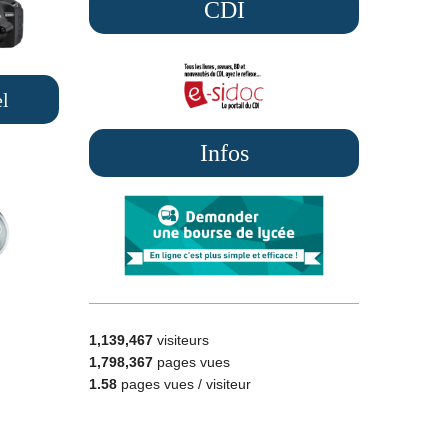
CDI
l
Infos
1,139,467
visiteurs
1,798,367
pages vues
1.58
pages vues / visiteur