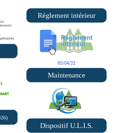
Réglement intérieur
05/04/22
Maintenance
026)
Dispositif U.L.I.S.