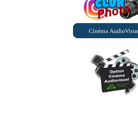
Cinéma AudioVisue