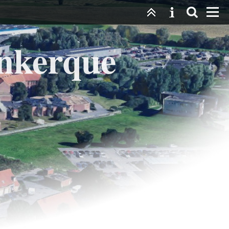
unkerque