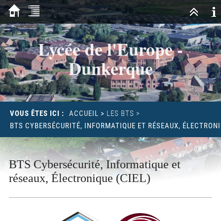
Lycée de l'Europe -
Dunkerque
VOUS ÊTES ICI :
ACCUEIL
>
LES BTS
>
BTS CYBERSÉCURITÉ, INFORMATIQUE ET RÉSEAUX, ÉLECTRONI
BTS Cybersécurité, Informatique et
réseaux, Électronique (CIEL)