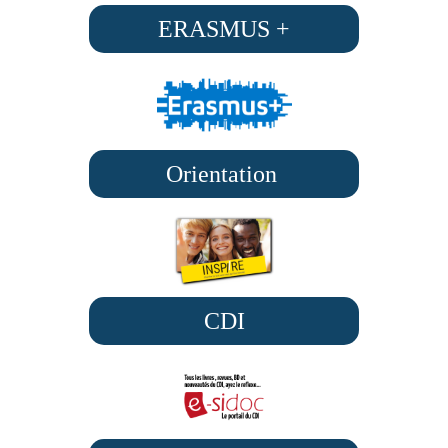
ERASMUS +
Orientation
CDI