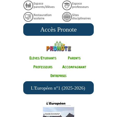
Accès Pronote
L'Européen n°1 (2025-2026)