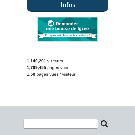
Infos
1,140,201
visiteurs
1,799,455
pages vues
1.58
pages vues / visiteur