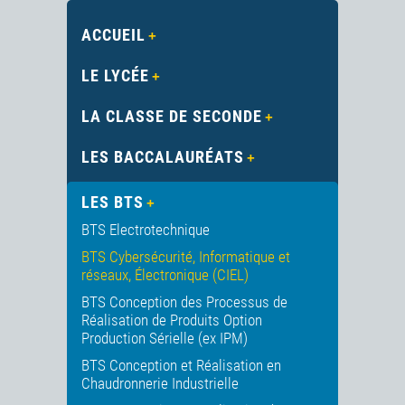
ACCUEIL
LE LYCÉE
LA CLASSE DE SECONDE
LES BACCALAURÉATS
LES BTS
BTS Electrotechnique
BTS Cybersécurité, Informatique et
réseaux, Électronique (CIEL)
BTS Conception des Processus de
Réalisation de Produits Option
Production Sérielle (ex IPM)
BTS Conception et Réalisation en
Chaudronnerie Industrielle