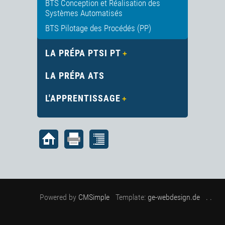
BTS Conception et Réalisation des
Systèmes Automatisés
BTS Pilotage des Procédés (PP)
LA PRÉPA PTSI PT
LA PRÉPA ATS
L'APPRENTISSAGE
Powered by
CMSimple
Template:
ge-webdesign.de
. .