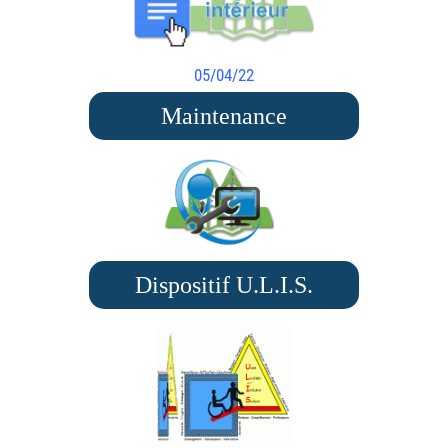
05/04/22
Maintenance
Dispositif U.L.I.S.