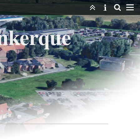
unkerque