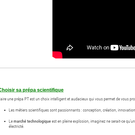
Choisir sa prépa scientifique
aire une prépa PT est un choix intelligent et audacieux qui vous permet de vous prop
Les métiers scientifiques sont passionnants : conception, création, innovatio
Le
marché technologique
est en pleine explosion, imaginez ne serait-ce qu’u
électricté.