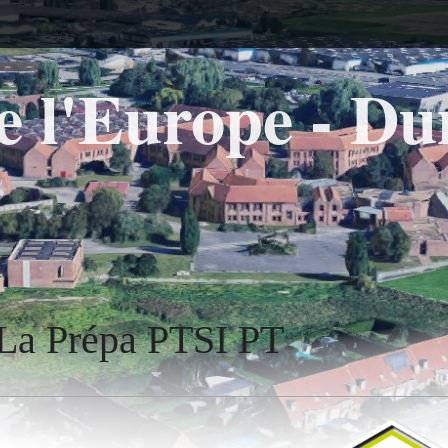
e l'Europe - D
La Prépa PTSI PT