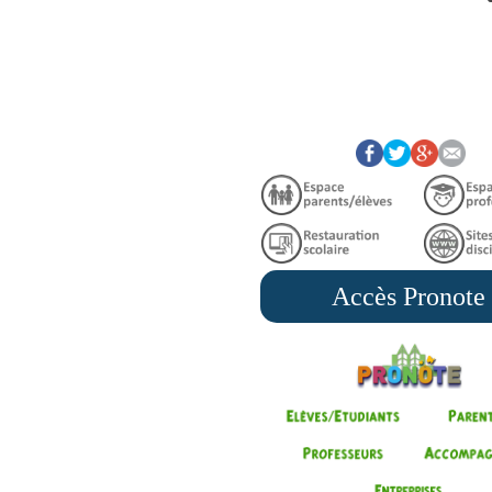
Accès Pronote