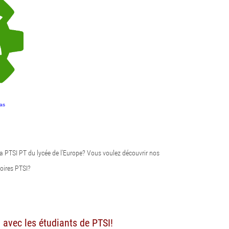
pas
pa PTSI PT du lycée de l'Europe? Vous voulez découvrir nos
toires PTSI?
avec les étudiants de PTSI!