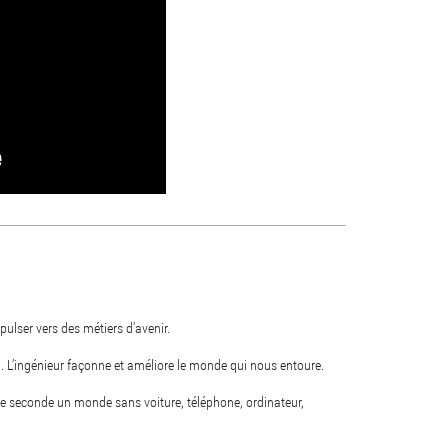
ulser vers des métiers d’avenir.
n. L’ingénieur façonne et améliore le monde qui nous entoure.
ne seconde un monde sans voiture, téléphone, ordinateur,