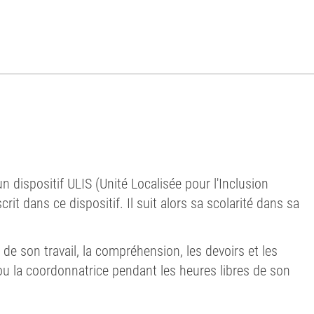
n dispositif ULIS (
Unité Localisée pour l'Inclusion
rit dans ce dispositif. Il suit alors sa scolarité dans sa
de son travail, la compréhension, les devoirs et les
 ou la coordonnatrice pendant les heures libres de son