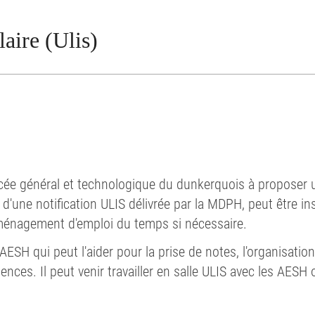
laire (Ulis)
ycée général et technologique du dunkerquois à proposer u
d'une notification ULIS délivrée par la MDPH, peut être insc
aménagement d'emploi du temps si nécessaire.
SH qui peut l'aider pour la prise de notes, l'organisation 
nces. Il peut venir travailler en salle ULIS avec les AESH