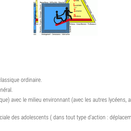
lassique ordinaire.
néral.
ue) avec le milieu environnant (avec les autres lycéens, a
iale des adolescents ( dans tout type d'action : déplaceme