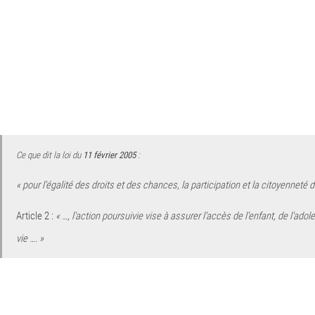
Ce que dit la loi du
11 février 2005
:
« pour l'égalité des droits et des chances, la participation et la citoyenne
Article 2 :
« …, l'action poursuivie vise à assurer l'accès de
l'enfant, de l'ado
vie …. »