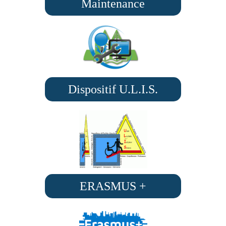
Maintenance
Dispositif U.L.I.S.
ERASMUS +