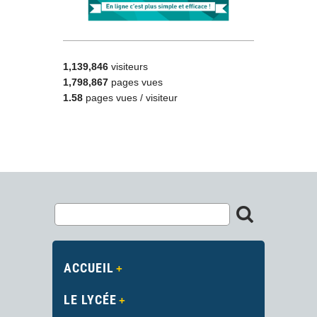
1,139,846
visiteurs
1,798,867
pages vues
1.58
pages vues / visiteur
ACCUEIL
LE LYCÉE