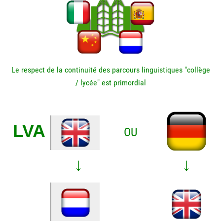
Le respect de la continuité des parcours linguistiques "collège
/ lycée" est primordial
LVA
OU
↓
↓