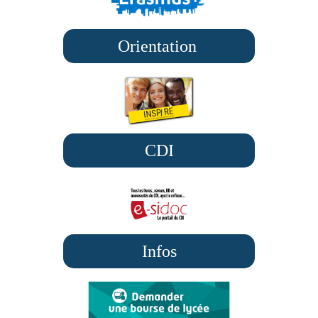
Orientation
CDI
Infos