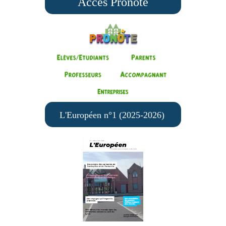
Accès Pronote
L'Européen n°1 (2025-2026)