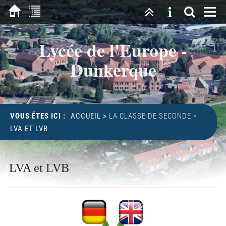
Lycée de l'Europe -
Dunkerque
VOUS ÊTES ICI :
ACCUEIL
>
LA CLASSE DE SECONDE
>
LVA ET LVB
LVA et LVB